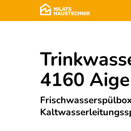
Trinkwasse
4160 Aige
Frischwasserspülbo
Kaltwasserleitungss