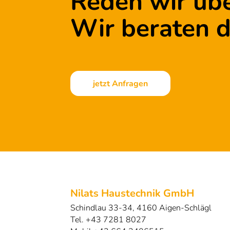
Reden wir übe
Wir beraten d
jetzt Anfragen
Nilats Haustechnik GmbH
Schindlau 33-34, 4160 Aigen-Schlägl
Tel. +43 7281 8027